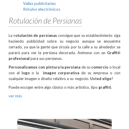
Vallas publicitarias
Rótulos electrónicos
Rotulación de Persianas
La
rotulación de persianas
consigue que su establecimiento siga
haciendo publicidad sobre su negocio aunque se encuentre
cerrado, ya que
la gente que circula por la calle a su alrededor se
parará para ver la persiana decorada
. Anímese con un
Graffiti
profesional
para sus persianas.
Personalizamos con pintura la persiana
de su
comercio
o local
con el
logo
o la
imagen corporativa
de su empresa o con
cualquier imagen o diseño relativo a su negocio.
Usted
elige!
Puede escoger entre algo clásico o más artístico, tipo
graffiti
.
ver más