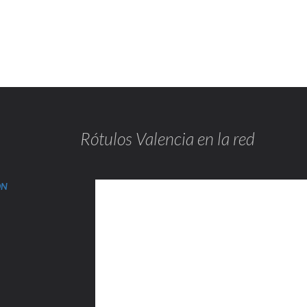
Rótulos Valencia en la red
ÓN