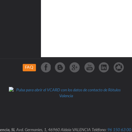
FAQ
lencia, SL
Avd. Germanies, 1, 46960 Aldaia VALENCIA Teléfono:
96 150 63 00