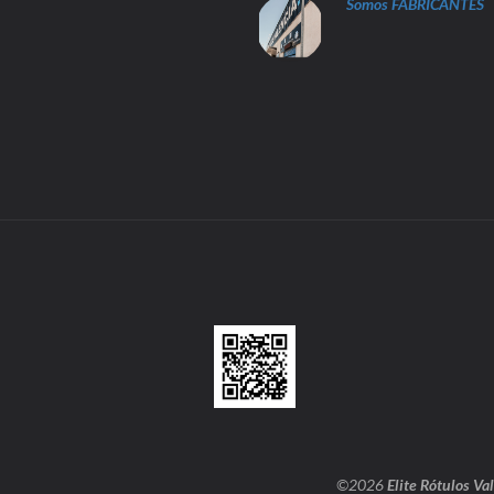
Somos FABRICANTES
©2026
Elite Rótulos Va