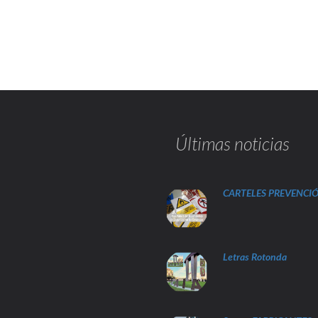
Últimas noticias
CARTELES PREVENCI
Letras Rotonda