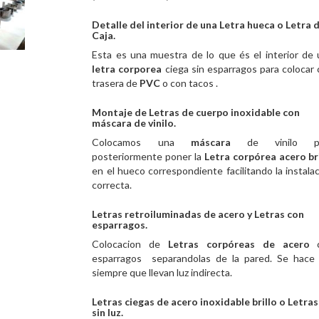
Detalle del interior de una Letra hueca o Letra 
Caja.
Esta es una muestra de lo que és el interior de
letra corporea
ciega sin esparragos para colocar
trasera de
PVC
o con tacos .
Montaje de Letras de cuerpo inoxidable con
máscara de vinilo.
Colocamos una
máscara
de vinilo p
posteriormente poner la
Letra corpórea acero br
en el hueco correspondiente facilitando la instala
correcta.
Letras retroiluminadas de acero y Letras con
esparragos.
Colocacion de
Letras corpóreas de acero
esparragos separandolas de la pared. Se hace 
siempre que llevan luz indirecta.
Letras ciegas de acero inoxidable brillo o Letras
sin luz.