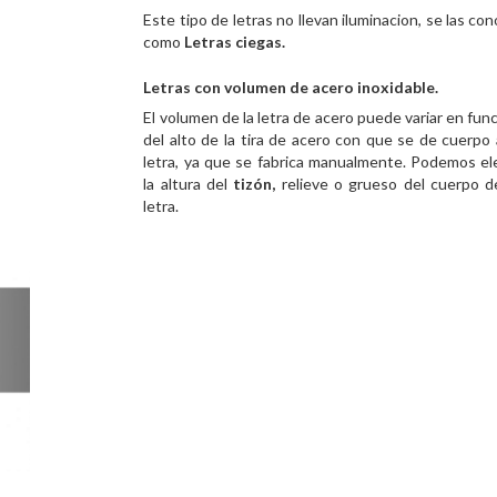
Este tipo de letras no llevan iluminacion, se las co
como
Letras ciegas.
Letras con volumen de acero inoxidable.
El volumen de la letra de acero puede variar en fun
del alto de la tira de acero con que se de cuerpo 
letra, ya que se fabrica manualmente. Podemos el
la altura del
tizón,
relieve o grueso del cuerpo d
letra.