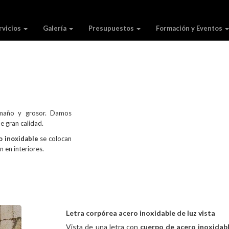
rvicios
Galería
Presupuestos
Formación y Eventos
amaño y grosor. Damos
e gran calidad.
ro inoxidable
se colocan
n en interiores.
Letra corpórea acero inoxidable de luz vista
Vista de una letra con
cuerpo de acero inoxidab