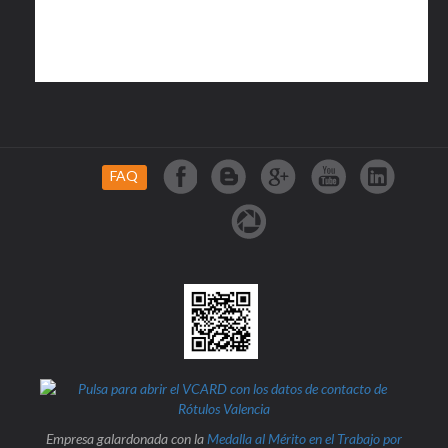
FAQ
Empresa galardonada con la
Medalla al Mérito en el Trabajo por