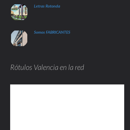
Letras Rotonda
Somos FABRICANTES
Rótulos Valencia en la red