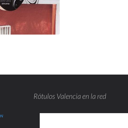
Rótulos Valencia en la red
ÓN