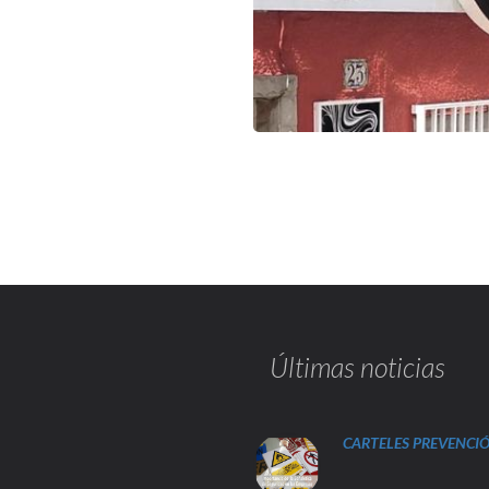
Últimas noticias
CARTELES PREVENCI