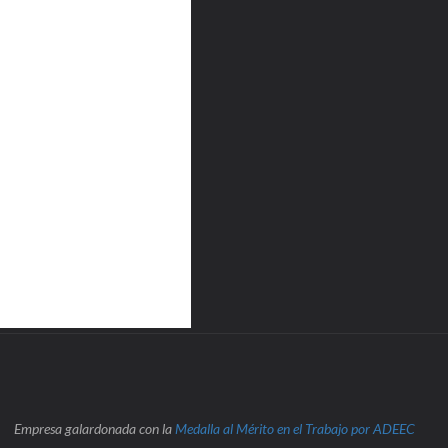
Empresa galardonada con la
Medalla al Mérito en el Trabajo por ADEEC