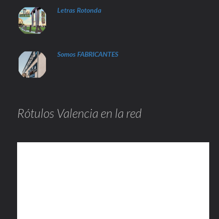
Letras Rotonda
Somos FABRICANTES
Rótulos Valencia en la red