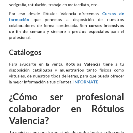
serigrafía, rotulación, trabajo en metacrilato, etc..
Por eso desde Rótulos Valencia ofrecemos
Cursos de
formación
que ponemos a disposición de nuestros
colaboradores de forma continuada. Son
cursos intensivos
de fin de semana
y siempre a
precios
especiales
para el
profesional.
Catálogos
Para ayudarte en la venta,
Rótulos Valencia
tiene a tu
disposición
catálogos
y
muestrarios
tanto físicos como
virtuales, de nuestros tipos de letras, para que pueda ofrecer
la mejor información a tus clientes.
INFÓRMATE
¿Cómo ser profesional
colaborador en Rótulos
Valencia?
Te registras en nuestro apartado de profesionales, rellenando