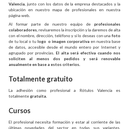
Valencia
, junto con los datos de la empresa destacados y la
ubicación en nuestro mapa de profesionales en nuestra
página web.
Al formar parte de nuestro equipo de
profesionales
colaboradores
, revisaremos la inscripción y la daremos de alta
con el nombre, dirección, teléfono y si lo deseas con una
foto
de tu local o tu
logo o imagen corporativa
en nuestra base
de datos, accesible desde el mundo entero por Internet y
agrupado por provincias.
El alta será efectiva cuando nos
soliciten al menos dos pedidos y será renovable
anualmente en base a estos criterios.
Totalmente gratuito
La adhesión como profesional a Rótulos Valencia es
totalmente
gratuita
.
Cursos
El profesional necesita formación y estar al corriente de las
últimas novedades del sector en todas sus variantes,