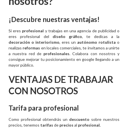
nosotros?
¡Descubre nuestras ventajas!
Si eres
profesional
y trabajas en una agencia de publicidad o
eres profesional del
diseño gráfico
, te dedicas a la
decoración o interiorismo
, eres un
autónomo rotulista
o
realizas
reformas
en locales comerciales, te invitamos a unirte
a nuestra red de
profesionales
. Colabora con nosotros y
consigue mejorar tu posicionamiento en google llegando a un
mayor público.
VENTAJAS DE TRABAJAR
CON NOSOTROS
Tarifa para profesional
Como profesional obtendrás un
descuento
sobre nuestros
precios, tenemos
tarifas
de
precios
al
profesional.